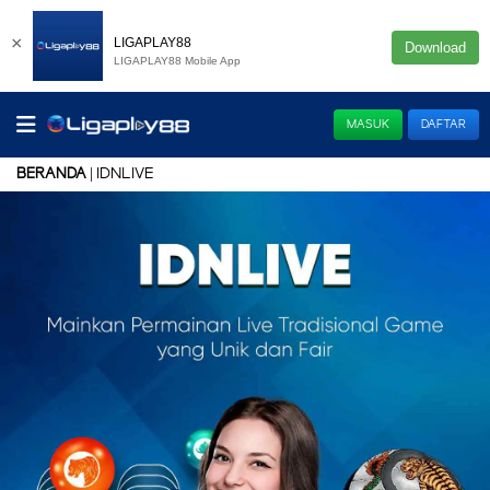
×
LIGAPLAY88
Download
LIGAPLAY88 Mobile App
MASUK
DAFTAR
IDNLIVE
BERANDA