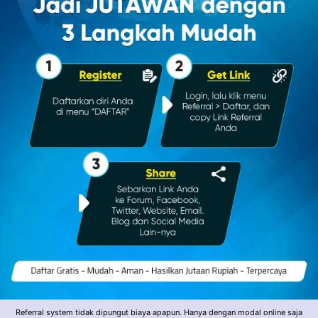
Referral system tidak dipungut biaya apapun. Hanya dengan modal online saja