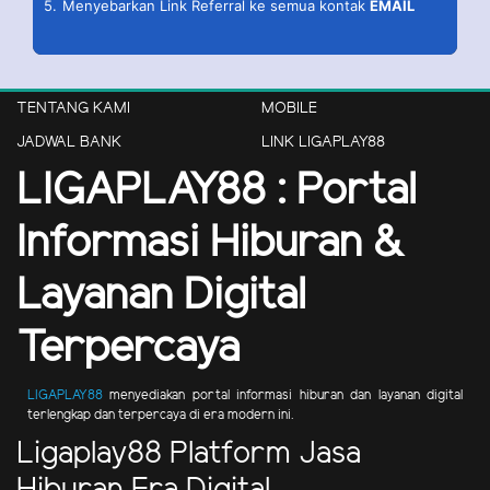
5.
Menyebarkan Link Referral ke semua kontak
EMAIL
TENTANG KAMI
MOBILE
JADWAL BANK
LINK LIGAPLAY88
LIGAPLAY88 : Portal
Informasi Hiburan &
Layanan Digital
Terpercaya
LIGAPLAY88
menyediakan portal informasi hiburan dan layanan digital
terlengkap dan terpercaya di era modern ini.
Ligaplay88 Platform Jasa