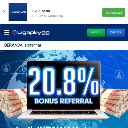
×
LIGAPLAY88
Download
LIGAPLAY88 Mobile App
MASUK
DAFTAR
Referral
BERANDA